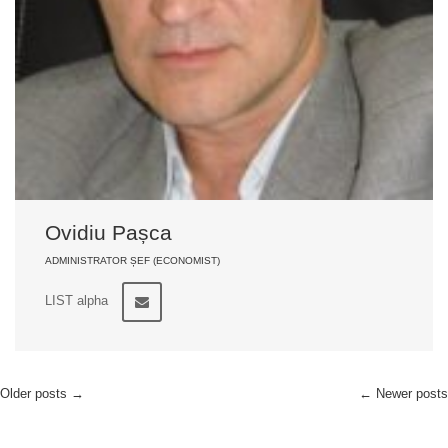
Ovidiu Pașca
ADMINISTRATOR ȘEF (ECONOMIST)
LIST alpha
Older posts
→
←
Newer posts