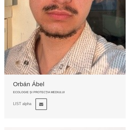
Orbán Ábel
ECOLOGIE ȘI PROTECȚIA MEDIULUI
LIST alpha