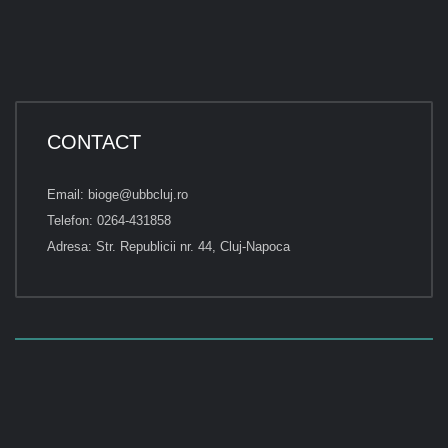
CONTACT
Email: bioge@ubbcluj.ro
Telefon: 0264-431858
Adresa: Str. Republicii nr. 44, Cluj-Napoca