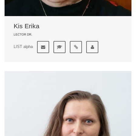
Kis Erika
LECTOR DR.
LIST alpha