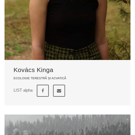
Kovács Kinga
ECOLOGIE TERESTRĂ ȘI ACVATICĂ
LIST alpha