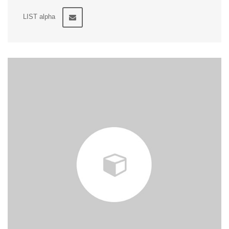
LIST alpha