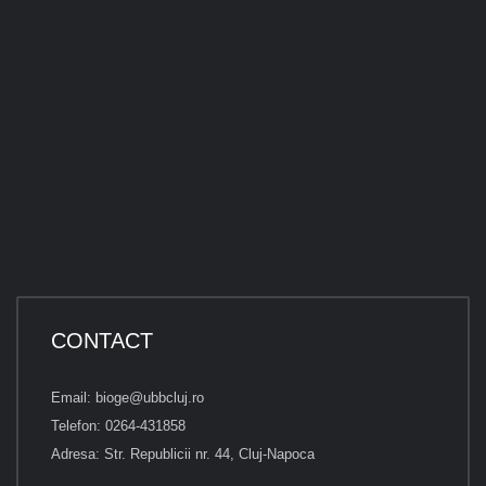
CONTACT
Email: bioge@ubbcluj.ro
Telefon: 0264-431858
Adresa: Str. Republicii nr. 44, Cluj-Napoca