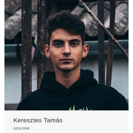
Keresztes Tamás
GEOLOGIE