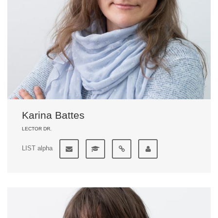
Karina Battes
LECTOR DR.
LIST alpha