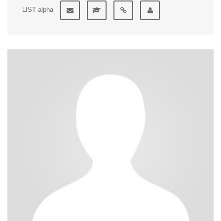
LIST alpha