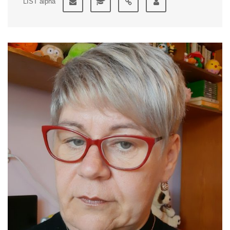
LIST alpha