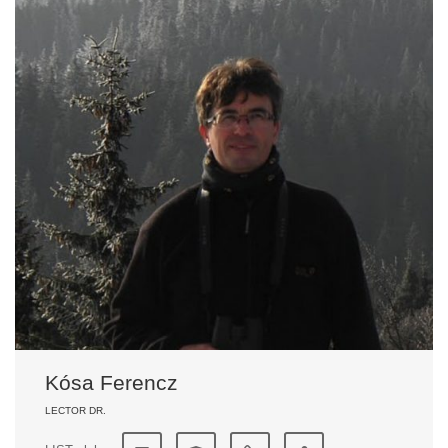
Kósa Ferencz
LECTOR DR.