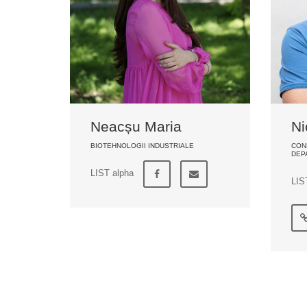
Neacșu Maria
Ni
BIOTEHNOLOGII INDUSTRIALE
CONF
DEP
LIST alpha
LIS