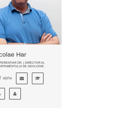
colae Har
ERENȚIAR DR. | DIRECTOR AL
ARTAMENTULUI DE GEOLOGIE
T alpha