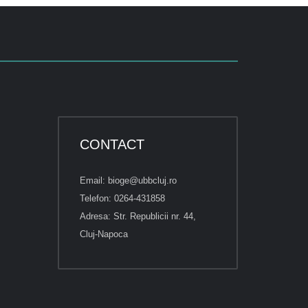
CONTACT
Email: bioge@ubbcluj.ro
Telefon: 0264-431858
Adresa: Str. Republicii nr. 44,
Cluj-Napoca