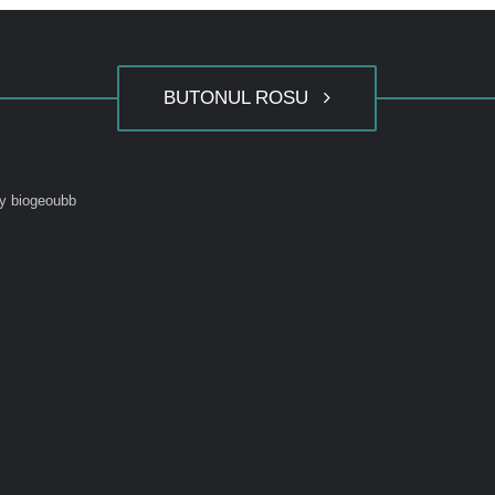
BUTONUL ROSU
y biogeoubb