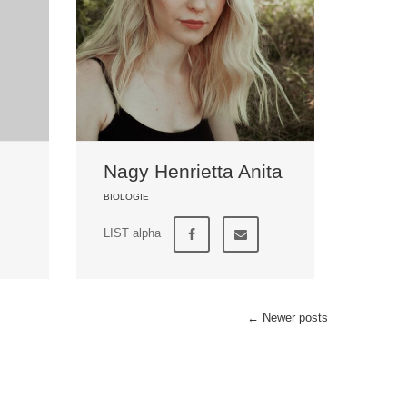
Nagy Henrietta Anita
BIOLOGIE
LIST alpha
←
Newer posts