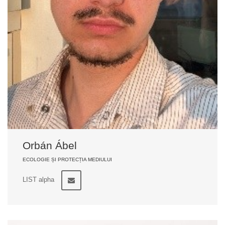
Orbán Ábel
ECOLOGIE ȘI PROTECȚIA MEDIULUI
LIST alpha