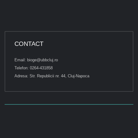
CONTACT
Email: bioge@ubbcluj.ro
Telefon: 0264-431858
Adresa: Str. Republicii nr. 44, Cluj-Napoca