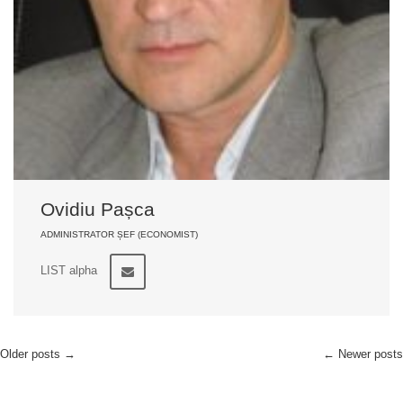
Ovidiu Pașca
ADMINISTRATOR ȘEF (ECONOMIST)
LIST alpha
Older posts
→
←
Newer posts