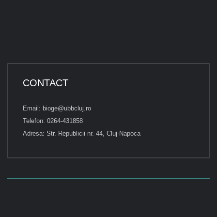
CONTACT
Email: bioge@ubbcluj.ro
Telefon: 0264-431858
Adresa: Str. Republicii nr. 44, Cluj-Napoca