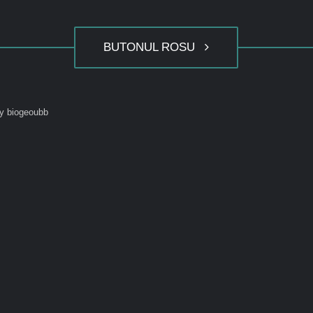
BUTONUL ROSU
y biogeoubb