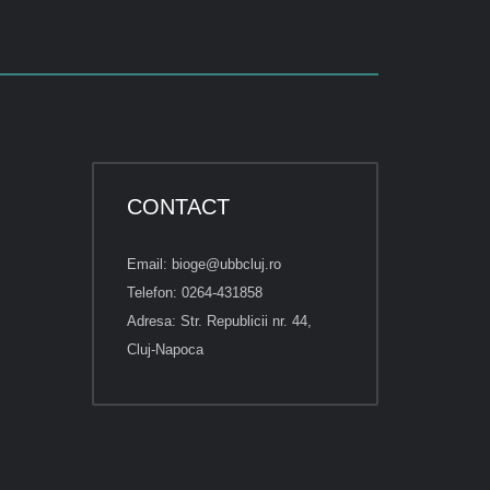
CONTACT
Email: bioge@ubbcluj.ro
Telefon: 0264-431858
Adresa: Str. Republicii nr. 44,
Cluj-Napoca