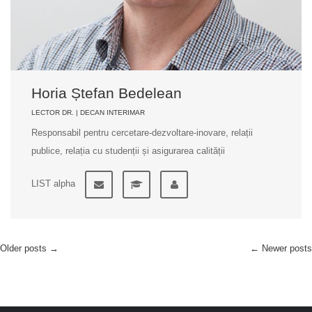
Horia Ștefan Bedelean
LECTOR DR. | DECAN INTERIMAR
Responsabil pentru cercetare-dezvoltare-inovare, relații
publice, relația cu studenții și asigurarea calității
LIST alpha
Older posts
→
←
Newer posts