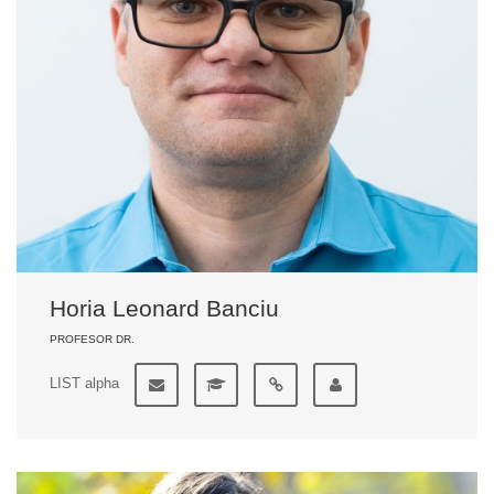
Horia Leonard Banciu
PROFESOR DR.
LIST alpha