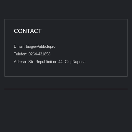
CONTACT
Email: bioge@ubbcluj.ro
Telefon: 0264-431858
Adresa: Str. Republicii nr. 44, Cluj-Napoca