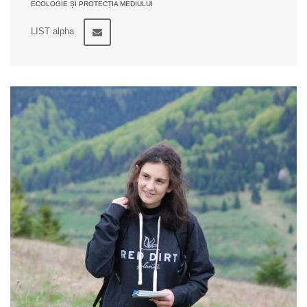
ECOLOGIE ȘI PROTECȚIA MEDIULUI
LIST alpha