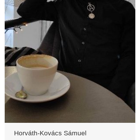
Horváth-Kovács Sámuel