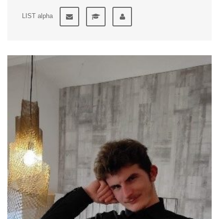
LIST alpha