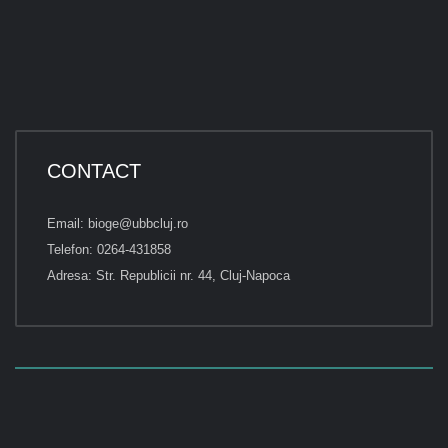
CONTACT
Email: bioge@ubbcluj.ro
Telefon: 0264-431858
Adresa: Str. Republicii nr. 44, Cluj-Napoca