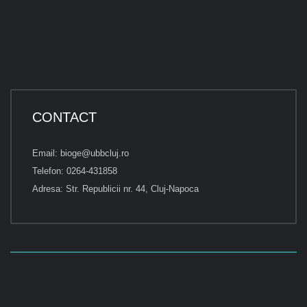
CONTACT
Email: bioge@ubbcluj.ro
Telefon: 0264-431858
Adresa: Str. Republicii nr. 44, Cluj-Napoca