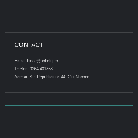
CONTACT
Email: bioge@ubbcluj.ro
Telefon: 0264-431858
Adresa: Str. Republicii nr. 44, Cluj-Napoca