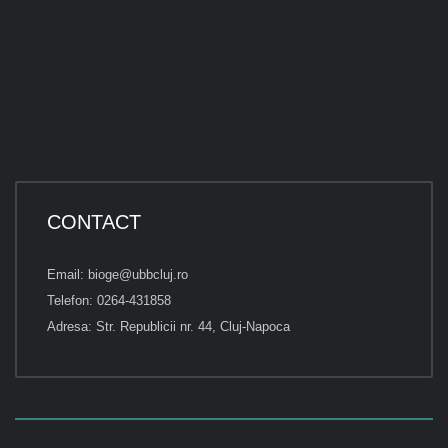
CONTACT
Email: bioge@ubbcluj.ro
Telefon: 0264-431858
Adresa: Str. Republicii nr. 44, Cluj-Napoca