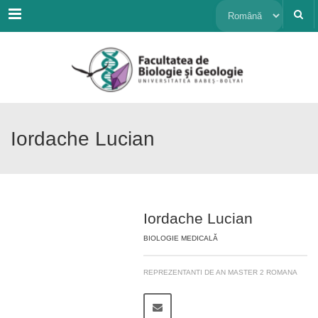
Menu
Alege
o
limbă
Iordache Lucian
Iordache Lucian
BIOLOGIE MEDICALĂ
REPREZENTANTI DE AN MASTER 2 ROMANA