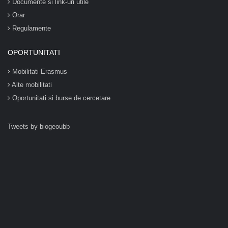
Documente si link-uri utile
Orar
Regulamente
OPORTUNITATI
Mobilitati Erasmus
Alte mobilitati
Oportunitati si burse de cercetare
Tweets by biogeoubb