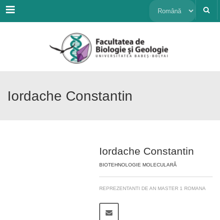
Menu
Alege
o
limbă
Iordache Constantin
Iordache Constantin
BIOTEHNOLOGIE MOLECULARĂ
REPREZENTANTI DE AN MASTER 1 ROMANA