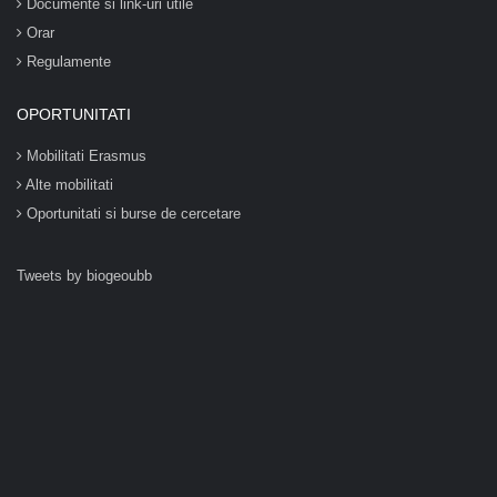
Documente si link-uri utile
Orar
Regulamente
OPORTUNITATI
Mobilitati Erasmus
Alte mobilitati
Oportunitati si burse de cercetare
Tweets by biogeoubb