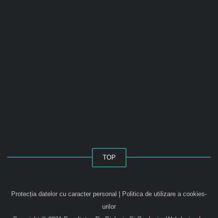
TOP
Protecția datelor cu caracter personal
|
Politica de utilizare a cookies-
urilor