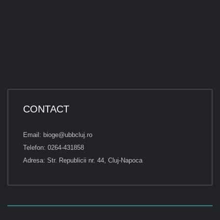
CONTACT
Email: bioge@ubbcluj.ro
Telefon: 0264-431858
Adresa: Str. Republicii nr. 44, Cluj-Napoca