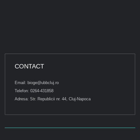
CONTACT
Email: bioge@ubbcluj.ro
Telefon: 0264-431858
Adresa: Str. Republicii nr. 44, Cluj-Napoca