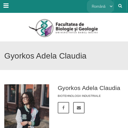
Menu
Alege
o
limbă
Gyorkos Adela Claudia
Gyorkos Adela Claudia
BIOTEHNOLOGII INDUSTRIALE