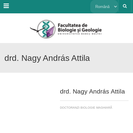
Menu
Alege
o
limbă
drd. Nagy András Attila
drd. Nagy András Attila
DOCTORANZI BIOLOGIE MAGHIARĂ