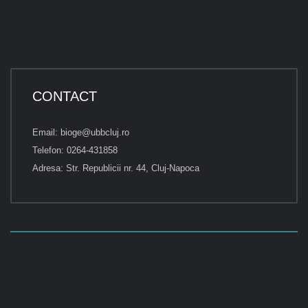
CONTACT
Email: bioge@ubbcluj.ro
Telefon: 0264-431858
Adresa: Str. Republicii nr. 44, Cluj-Napoca