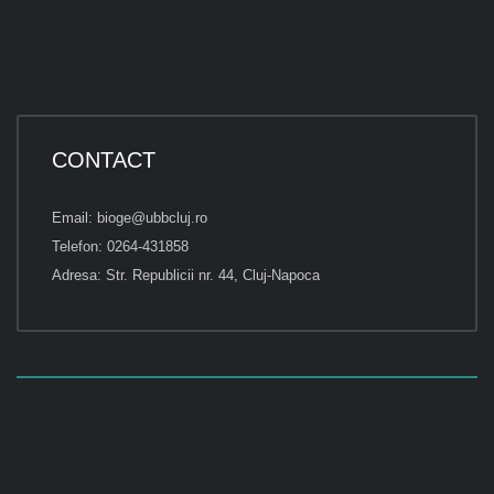
CONTACT
Email: bioge@ubbcluj.ro
Telefon: 0264-431858
Adresa: Str. Republicii nr. 44, Cluj-Napoca