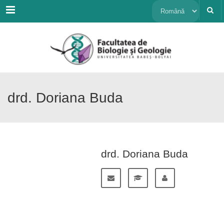
Menu
Alege
o
limbă
drd. Doriana Buda
drd. Doriana Buda