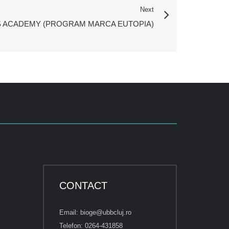
Next
 ACADEMY (PROGRAM MARCA EUTOPIA)
CONTACT
Email: bioge@ubbcluj.ro
Telefon: 0264-431858