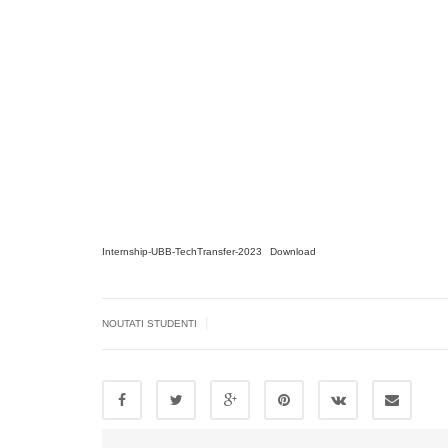
Internship-UBB-TechTransfer-2023
Download
|
NOUTATI STUDENTI