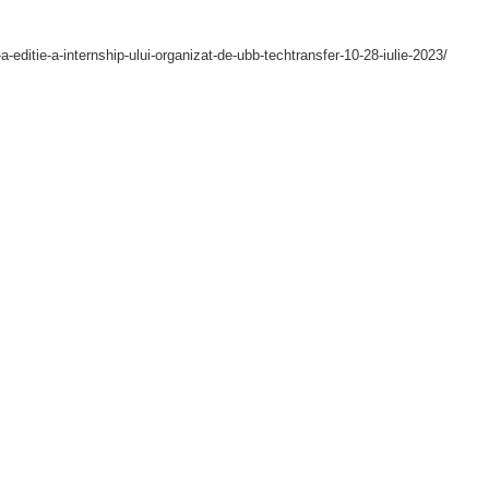
i-a-editie-a-internship-ului-organizat-de-ubb-techtransfer-10-28-iulie-2023/