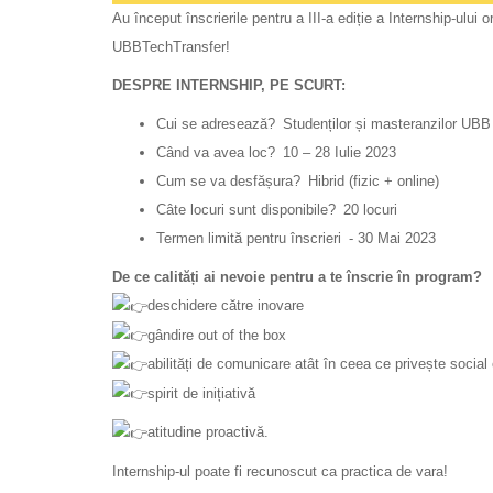
Au început înscrierile pentru a III-a ediție a Internship-ulu
UBBTechTransfer!
DESPRE INTERNSHIP, PE SCURT:
Cui se adresează? Studenților și masteranzilor UBB
Când va avea loc? 10 – 28 Iulie 2023
Cum se va desfășura? Hibrid (fizic + online)
Câte locuri sunt disponibile? 20 locuri
Termen limită pentru înscrieri - 30 Mai 2023
De ce calități ai nevoie pentru a te înscrie în program?
deschidere către inovare
gândire out of the box
abilități de comunicare atât în ceea ce privește social e
spirit de inițiativă
atitudine proactivă.
Internship-ul poate fi recunoscut ca practica de vara!