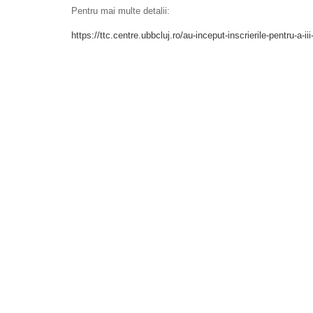
Pentru mai multe detalii:
https://ttc.centre.ubbcluj.ro/au-inceput-inscrierile-pentru-a-ii