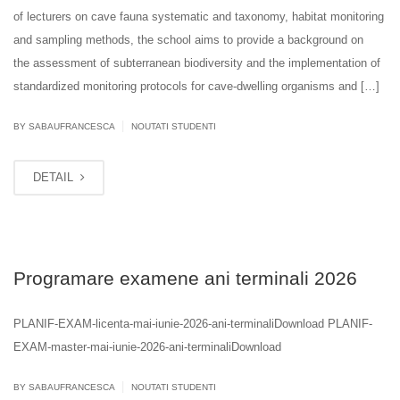
of lecturers on cave fauna systematic and taxonomy, habitat monitoring
and sampling methods, the school aims to provide a background on
the assessment of subterranean biodiversity and the implementation of
standardized monitoring protocols for cave-dwelling organisms and […]
|
BY SABAUFRANCESCA
NOUTATI STUDENTI
DETAIL
Programare examene ani terminali 2026
PLANIF-EXAM-licenta-mai-iunie-2026-ani-terminaliDownload PLANIF-
EXAM-master-mai-iunie-2026-ani-terminaliDownload
|
BY SABAUFRANCESCA
NOUTATI STUDENTI