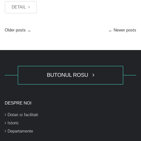
DETAIL
Older posts
→
←
Newer posts
BUTONUL ROSU
DESPRE NOI
Dotari si facilitati
Istoric
Departamente