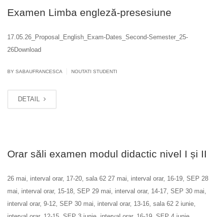
Examen Limba engleză-presesiune
17.05.26_Proposal_English_Exam-Dates_Second-Semester_25-
26Download
|
BY SABAUFRANCESCA
NOUTATI STUDENTI
DETAIL
Orar săli examen modul didactic nivel I și II
26 mai, interval orar, 17-20, sala 62 27 mai, interval orar, 16-19, SEP 28
mai, interval orar, 15-18, SEP 29 mai, interval orar, 14-17, SEP 30 mai,
interval orar, 9-12, SEP 30 mai, interval orar, 13-16, sala 62 2 iunie,
interval orar, 12-15, SEP 3 iunie, interval orar, 16-19, SEP 4 iunie,