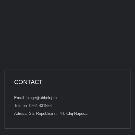
CONTACT
Email: bioge@ubbcluj.ro
Telefon: 0264-431858
Adresa: Str. Republicii nr. 44, Cluj-Napoca