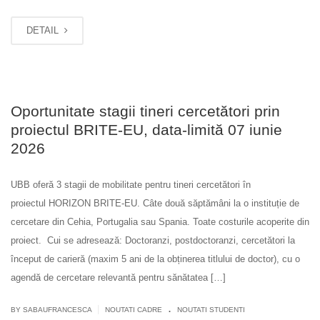
DETAIL
Oportunitate stagii tineri cercetători prin
proiectul BRITE-EU, data-limită 07 iunie
2026
UBB oferă 3 stagii de mobilitate pentru tineri cercetători în
proiectul HORIZON BRITE-EU. Câte două săptămâni la o instituție de
cercetare din Cehia, Portugalia sau Spania. Toate costurile acoperite din
proiect. Cui se adresează: Doctoranzi, postdoctoranzi, cercetători la
început de carieră (maxim 5 ani de la obținerea titlului de doctor), cu o
agendă de cercetare relevantă pentru sănătatea […]
.
|
BY SABAUFRANCESCA
NOUTATI CADRE
NOUTATI STUDENTI