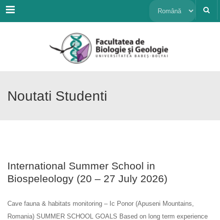
Menu
Alege
o
limbă
Noutati Studenti
International Summer School in
Biospeleology (20 – 27 July 2026)
Cave fauna & habitats monitoring – Ic Ponor (Apuseni Mountains,
Romania) SUMMER SCHOOL GOALS Based on long term experience