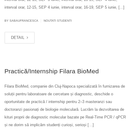
interval orar, 12-15, SEP 4 iunie, interval orar, 16-19, SEP 5 iunie, [...]
|
BY SABAUFRANCESCA
NOUTATI STUDENTI
DETAIL
Practică/Internship Filara BioMed
Filara BioMed, companie din Cluj-Napoca specializată în furnizarea de
soluții pentru laboratoare de cercetare și diagnostic, deschide o
oportunitate de practică / internship pentru 2–3 masteranzi sau
doctoranzi pasionați de biologie moleculară. Lucrăm la dezvoltarea de
kituri proprii de diagnostic molecular bazate pe Real-Time PCR / qPCR
și ne dorim să implicăm studenți curioși, serioși […]