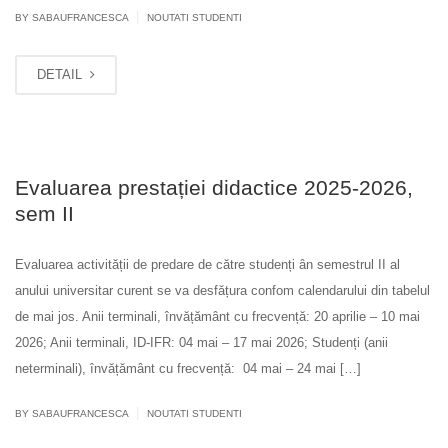
|
BY SABAUFRANCESCA
NOUTATI STUDENTI
DETAIL
Evaluarea prestației didactice 2025-2026,
sem II
Evaluarea activității de predare de către studenți ân semestrul II al
anului universitar curent se va desfățura confom calendarului din tabelul
de mai jos. Anii terminali, învățământ cu frecvență: 20 aprilie – 10 mai
2026; Anii terminali, ID-IFR: 04 mai – 17 mai 2026; Studenți (anii
neterminali), învățământ cu frecvență: 04 mai – 24 mai […]
|
BY SABAUFRANCESCA
NOUTATI STUDENTI