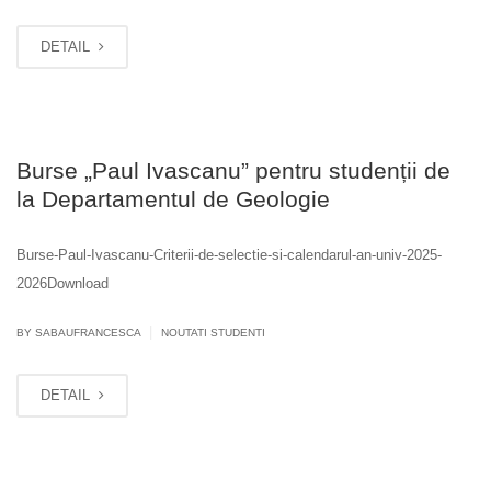
DETAIL
Burse „Paul Ivascanu” pentru studenții de
la Departamentul de Geologie
Burse-Paul-Ivascanu-Criterii-de-selectie-si-calendarul-an-univ-2025-
2026Download
|
BY SABAUFRANCESCA
NOUTATI STUDENTI
DETAIL