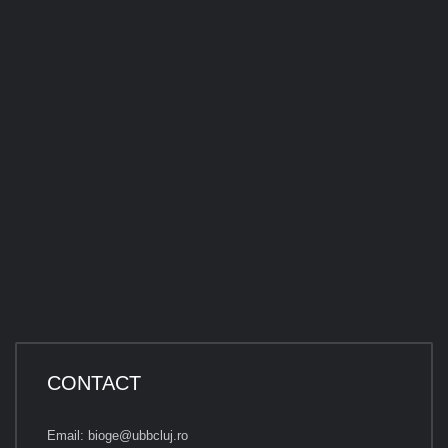
CONTACT
Email: bioge@ubbcluj.ro