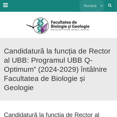
Menu
Alege
o
limbă
Candidatură la funcția de Rector
al UBB: Programul UBB Q-
Optimum” (2024-2029) întâlnire
Facultatea de Biologie și
Geologie
Candidatură la funcția de Rector al