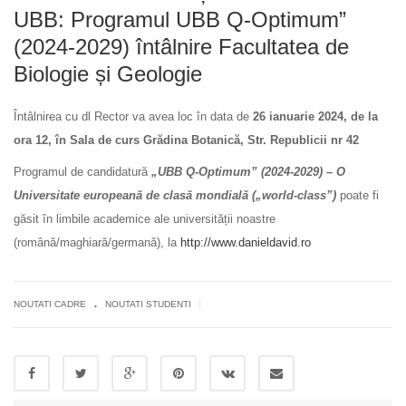
UBB: Programul UBB Q-Optimum”
(2024-2029) întâlnire Facultatea de
Biologie și Geologie
Întâlnirea cu dl Rector va avea loc în data de
26 ianuarie 2024, de la
ora 12, în Sala de curs Grădina Botanică, Str. Republicii nr 42
Programul de candidatură
„UBB Q-Optimum” (2024-2029) – O
Universitate europeană de clasă mondială („world-class”)
poate fi
găsit în limbile academice ale universității noastre
(română/maghiară/germană), la
http://www.danieldavid.ro
.
|
NOUTATI CADRE
NOUTATI STUDENTI