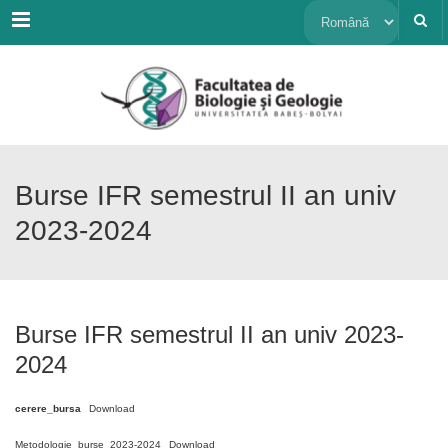
Menu
Alege
o
limbă
Burse IFR semestrul II an univ
2023-2024
Burse IFR semestrul II an univ 2023-
2024
cerere_bursa
Download
Metodologie_burse_2023-2024
Download