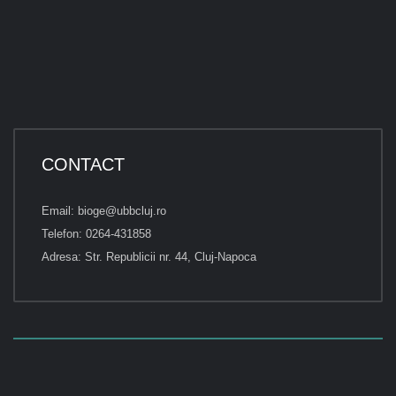
CONTACT
Email: bioge@ubbcluj.ro
Telefon: 0264-431858
Adresa: Str. Republicii nr. 44, Cluj-Napoca