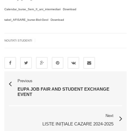
Calendar_burse_Sem_II_ani_intermediari
Download
tabel_AFISARE_burse-Biol-Geol
Download
|
NOUTATI STUDENTI
Previous
EUPA JOB FAIR AND STUDENT EXCHANGE
EVENT
Next
LISTE INIȚIALE CAZARE 2024-2025