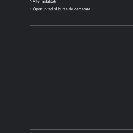
Alte mobilitati
Oportunitati si burse de cercetare