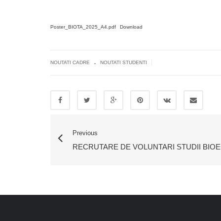
Poster_BIOTA_2025_A4.pdf
Download
.
|
NOUTATI CADRE
NOUTATI STUDENTI
Previous
RECRUTARE DE VOLUNTARI STUDII BIO