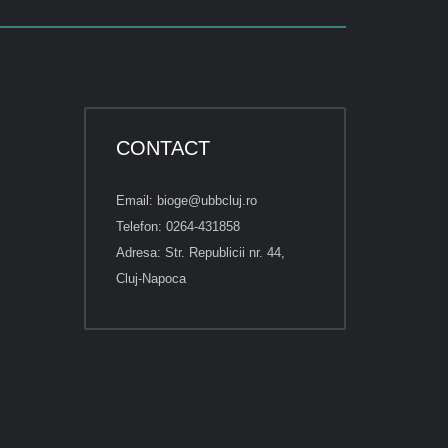
CONTACT
Email: bioge@ubbcluj.ro
Telefon: 0264-431858
Adresa: Str. Republicii nr. 44,
Cluj-Napoca