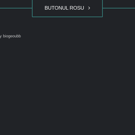
BUTONUL ROSU
y biogeoubb