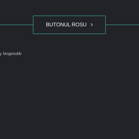
BUTONUL ROSU
y biogeoubb