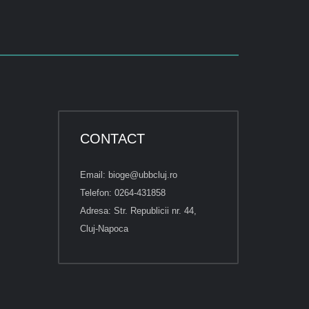
CONTACT
Email: bioge@ubbcluj.ro
Telefon: 0264-431858
Adresa: Str. Republicii nr. 44,
Cluj-Napoca