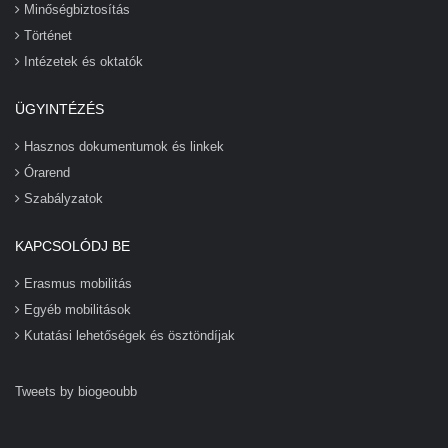
Minőségbiztosítás
Történet
Intézetek és oktatók
ÜGYINTÉZÉS
Hasznos dokumentumok és linkek
Órarend
Szabályzatok
KAPCSOLÓDJ BE
Erasmus mobilitás
Egyéb mobilitások
Kutatási lehetőségek és ösztöndíjak
Tweets by biogeoubb