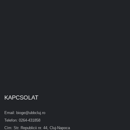
KAPCSOLAT
Email: bioge@ubbcluj.ro
Telefon: 0264-431858
Cím: Str. Republicii nr. 44, Cluj-Napoca