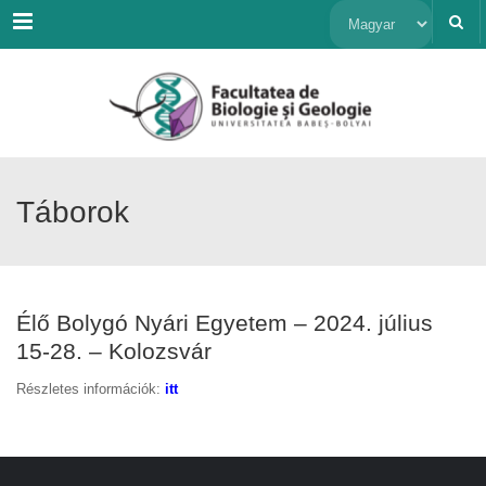
Menu
Nyelv
kiválasztása
Táborok
Élő Bolygó Nyári Egyetem – 2024. július
15-28. – Kolozsvár
Részletes információk:
itt