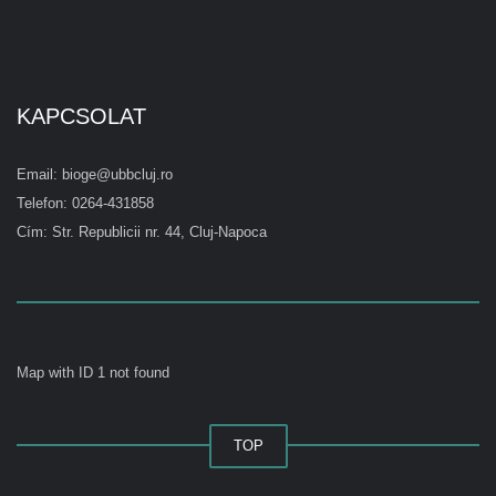
KAPCSOLAT
Email: bioge@ubbcluj.ro
Telefon: 0264-431858
Cím: Str. Republicii nr. 44, Cluj-Napoca
Map with ID 1 not found
TOP