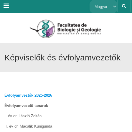
Menu
Nyelv
kiválasztása
Képviselők és évfolyamvezetők
Évfolyamveztők 2025-2026
Évfolyamvezető tanárok
I. év dr. László Zoltán
II. év dr. Macalik Kunigunda