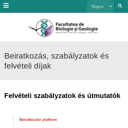
Menu
Nyelv
kiválasztása
Beiratkozás, szabályzatok és
felvételi díjak
Felvételi szabályzatok és útmutatók
Beiratkozási platform