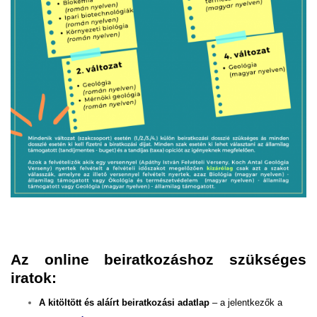
Az online beiratkozáshoz szükséges
iratok:
A kitöltött és aláírt beiratkozási adatlap
– a jelentkezők a