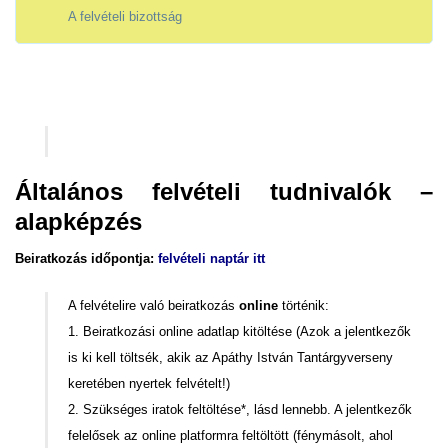
A felvételi bizottság
Általános felvételi tudnivalók –
alapképzés
Beiratkozás időpontja:
felvételi naptár itt
A felvételire való beiratkozás
online
történik:
1. Beiratkozási online adatlap kitöltése (Azok a jelentkezők
is ki kell töltsék, akik az Apáthy István Tantárgyverseny
keretében nyertek felvételt!)
2. Szükséges iratok feltöltése*, lásd lennebb. A jelentkezők
felelősek az online platformra feltöltött (fénymásolt, ahol