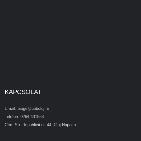
KAPCSOLAT
Email: bioge@ubbcluj.ro
Telefon: 0264-431858
Cím: Str. Republicii nr. 44, Cluj-Napoca