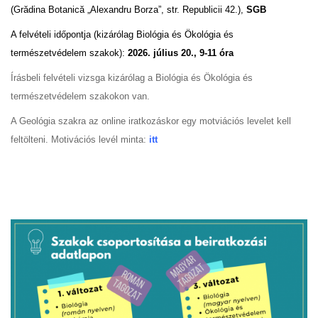
(Grădina Botanică „Alexandru Borza”, str. Republicii 42.),
SGB
A felvételi időpontja (kizárólag Biológia és Ökológia és
természetvédelem szakok):
2026. július 20., 9-11 óra
Írásbeli felvételi vizsga kizárólag a Biológia és Ökológia és
természetvédelem szakokon van.
A Geológia szakra az online iratkozáskor egy motviációs levelet kell
feltölteni. Motivációs levél minta:
itt