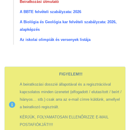
Beiratkozási útmutató
A BBTE felvételi szabályzata: 2026
A Biológia és Geológia kar felvételi szabályzata: 2026,
alapképzés
Az iskolai olimpiák és versenyek listája
FIGYELEM!!!
A beiratkozási dosszié állapotával és a regisztrációval
kapcsolatos minden üzenetet (elfogadott / elutasított / beírt /
hiányos… stb.) csak arra az e-mail címre küldünk, amellyel
a beiratkozó regisztrált.
KÉRJÜK, FOLYAMATOSAN ELLENŐRIZZE E-MAIL
POSTAFIÓKJÁT!!!!