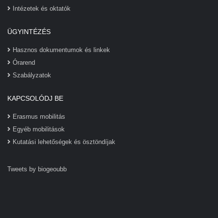
Intézetek és oktatók
ÜGYINTÉZÉS
Hasznos dokumentumok és linkek
Órarend
Szabályzatok
KAPCSOLÓDJ BE
Erasmus mobilitás
Egyéb mobilitások
Kutatási lehetőségek és ösztöndíjak
Tweets by biogeoubb