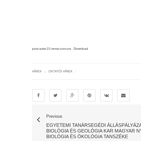
post-asist-21-tema-concurs
Download
.
|
HÍREK
OKTATÓI HÍREK
Previous
EGYETEMI TANÁRSEGÉDI ÁLLÁSPÁLYÁZAT,
BIOLÓGIA ÉS GEOLÓGIA KAR MAGYAR N
BIOLÓGIA ÉS ÖKOLÓGIA TANSZÉKE