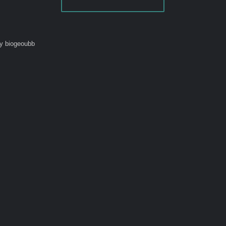
y biogeoubb