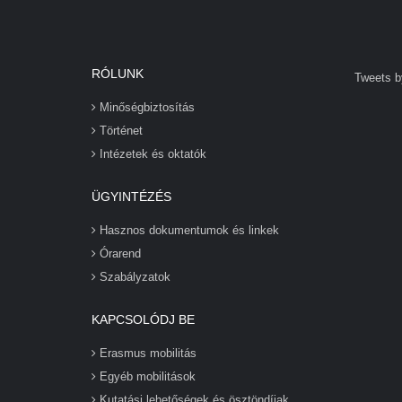
RÓLUNK
Tweets b
Minőségbiztosítás
Történet
Intézetek és oktatók
ÜGYINTÉZÉS
Hasznos dokumentumok és linkek
Órarend
Szabályzatok
KAPCSOLÓDJ BE
Erasmus mobilitás
Egyéb mobilitások
Kutatási lehetőségek és ösztöndíjak