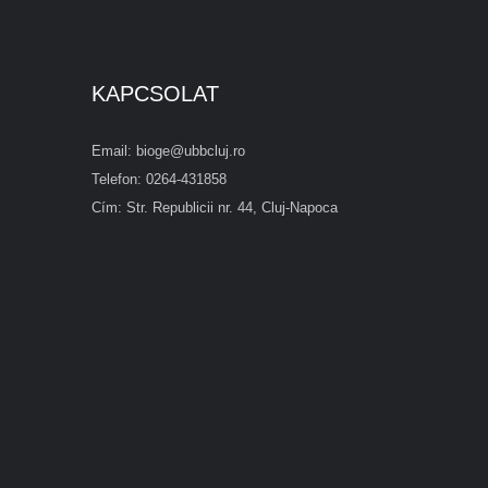
KAPCSOLAT
Email: bioge@ubbcluj.ro
Telefon: 0264-431858
Cím: Str. Republicii nr. 44, Cluj-Napoca