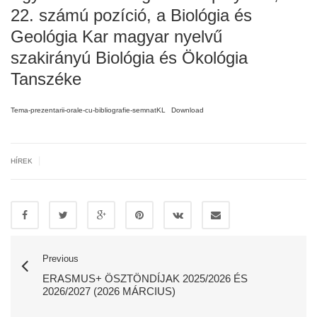
22. számú pozíció, a Biológia és
Geológia Kar magyar nyelvű
szakirányú Biológia és Ökológia
Tanszéke
Tema-prezentarii-orale-cu-bibliografie-semnatKL
Download
|
HÍREK
Previous
ERASMUS+ ÖSZTÖNDÍJAK 2025/2026 ÉS
2026/2027 (2026 MÁRCIUS)