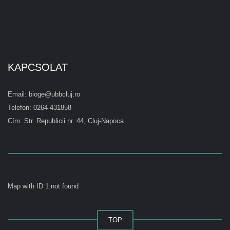
KAPCSOLAT
Email: bioge@ubbcluj.ro
Telefon: 0264-431858
Cím: Str. Republicii nr. 44, Cluj-Napoca
Map with ID 1 not found
TOP