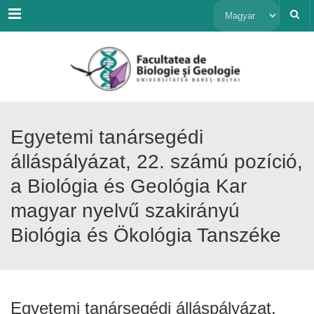
Menu
Nyelv
kiválasztása
Egyetemi tanársegédi
álláspályázat, 22. számú pozíció,
a Biológia és Geológia Kar
magyar nyelvű szakirányú
Biológia és Ökológia Tanszéke
Egyetemi tanársegédi álláspályázat,