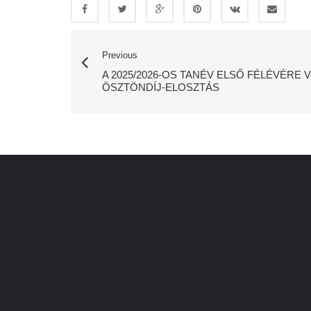
Previous
A 2025/2026-OS TANÉV ELSŐ FÉLÉVÉR
ÖSZTÖNDÍJ-ELOSZTÁS