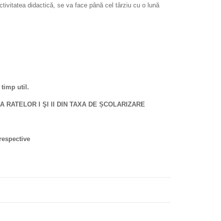
 activitatea didactică, se va face până cel târziu cu o lună
timp util.
RATELOR I ŞI II DIN TAXA DE ȘCOLARIZARE
respective