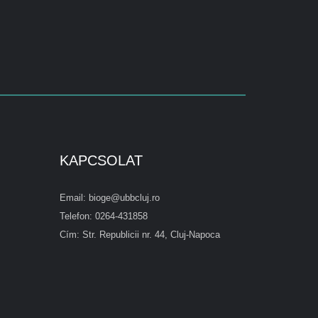
KAPCSOLAT
Email: bioge@ubbcluj.ro
Telefon: 0264-431858
Cím: Str. Republicii nr. 44, Cluj-Napoca