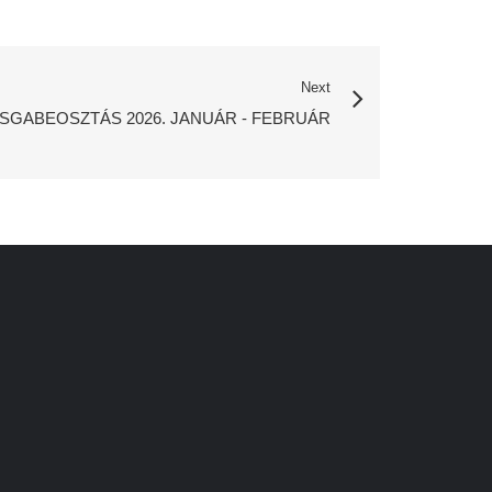
Next
ZSGABEOSZTÁS 2026. JANUÁR - FEBRUÁR