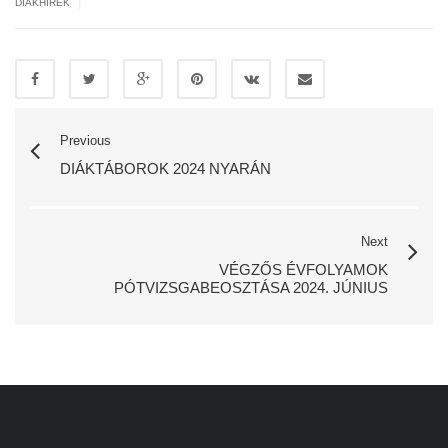
|
DIÁKHÍREK
Previous
DIÁKTÁBOROK 2024 NYARÁN
Next
VÉGZŐS ÉVFOLYAMOK
PÓTVIZSGABEOSZTÁSA 2024. JÚNIUS