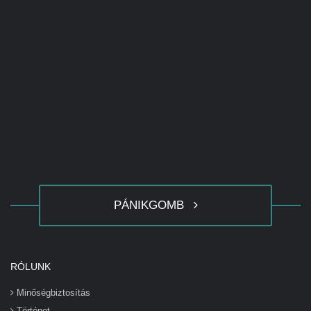
PÁNIKGOMB
RÓLUNK
Minőségbiztosítás
Történet