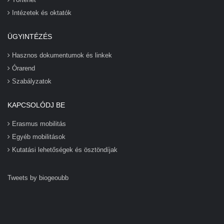
Intézetek és oktatók
ÜGYINTÉZÉS
Hasznos dokumentumok és linkek
Órarend
Szabályzatok
KAPCSOLÓDJ BE
Erasmus mobilitás
Egyéb mobilitások
Kutatási lehetőségek és ösztöndíjak
Tweets by biogeoubb