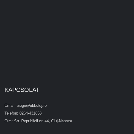
KAPCSOLAT
Email: bioge@ubbcluj.ro
Telefon: 0264-431858
Cím: Str. Republicii nr. 44, Cluj-Napoca