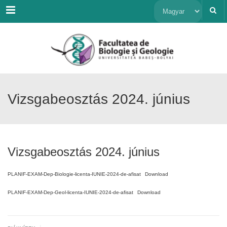
Menu
Nyelv
kiválasztása
Vizsgabeosztás 2024. június
Vizsgabeosztás 2024. június
PLANIF-EXAM-Dep-Biologie-licenta-IUNIE-2024-de-afisat
Download
PLANIF-EXAM-Dep-Geol-licenta-IUNIE-2024-de-afisat
Download