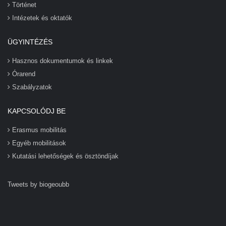
Történet
Intézetek és oktatók
ÜGYINTÉZÉS
Hasznos dokumentumok és linkek
Órarend
Szabályzatok
KAPCSOLÓDJ BE
Erasmus mobilitás
Egyéb mobilitások
Kutatási lehetőségek és ösztöndíjak
Tweets by biogeoubb