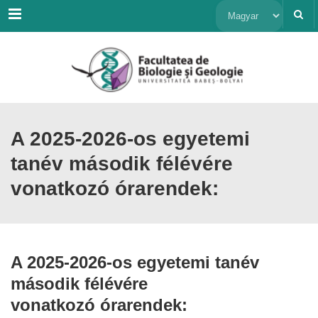
Menu
Nyelv
kiválasztása
A 2025-2026-os egyetemi
tanév második félévére
vonatkozó órarendek:
A 2025-2026-os egyetemi tanév
második félévére
vonatkozó órarendek: