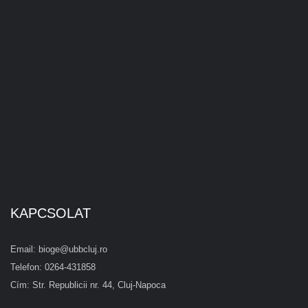
KAPCSOLAT
Email: bioge@ubbcluj.ro
Telefon: 0264-431858
Cím: Str. Republicii nr. 44, Cluj-Napoca