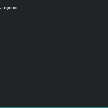
y biogeoubb