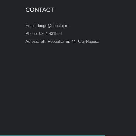
CONTACT
Email: bioge@ubbcluj.ro
Phone: 0264-431858
Adress: Str. Republicii nr. 44, Cluj-Napoca