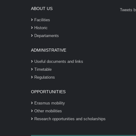
ABOUT US
Tweets b
Facilities
Historic
Departaments
ADMINISTRATIVE
Useful documents and links
Timetable
Regulations
OPPORTUNITIES
Erasmus mobility
Other mobilities
Research opportunities and scholarships