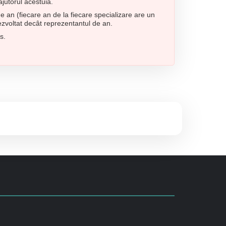
ajutorul acestuia.
 an (fiecare an de la fiecare specializare are un
dezvoltat decât reprezentantul de an.
s.