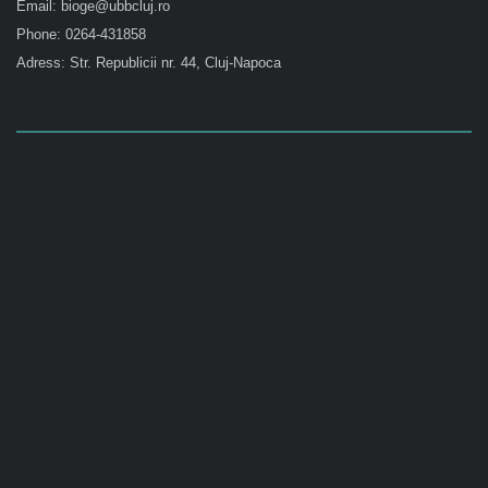
Email: bioge@ubbcluj.ro
Phone: 0264-431858
Adress: Str. Republicii nr. 44, Cluj-Napoca