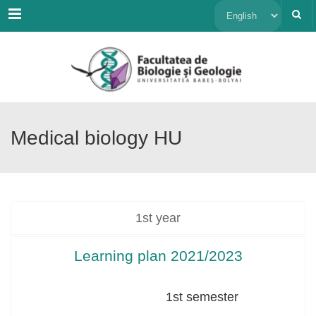
Menu
Choose
a
language
Medical biology HU
1st year
Learning plan 2021/2023
1st semester