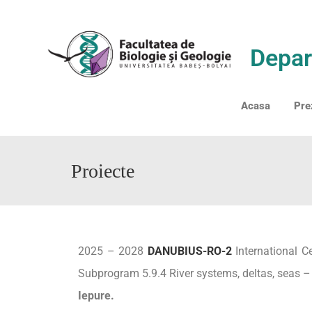
Depar
Acasa
Pre
Proiecte
2025 – 2028
DANUBIUS-RO-2
International C
Subprogram 5.9.4 River systems, deltas, seas 
Iepure.