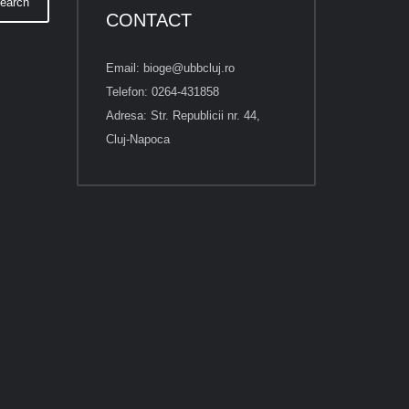
earch
CONTACT
Email: bioge@ubbcluj.ro
Telefon: 0264-431858
Adresa: Str. Republicii nr. 44,
Cluj-Napoca