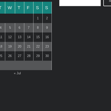
S
T
W
T
F
S
S
1
2
4
5
6
7
8
9
11
12
13
14
15
16
18
19
20
21
22
23
25
26
27
28
29
30
« Jul