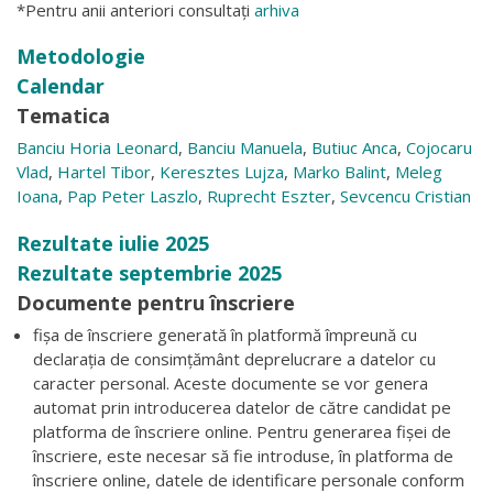
*Pentru anii anteriori consultați
arhiva
Metodologie
Calendar
Tematica
Banciu Horia Leonard
,
Banciu Manuela
,
Butiuc Anca
,
Cojocaru
Vlad
,
Hartel Tibor
,
Keresztes Lujza
,
Marko Balint
,
Meleg
Ioana
,
Pap Peter Laszlo
,
Ruprecht Eszter
,
Sevcencu Cristian
Rezultate iulie 2025
Rezultate septembrie 2025
Documente pentru înscriere
fișa de înscriere generată în platformă împreună cu
declarația de consimțământ deprelucrare a datelor cu
caracter personal. Aceste documente se vor genera
automat prin introducerea datelor de către candidat pe
platforma de înscriere online. Pentru generarea fișei de
înscriere, este necesar să fie introduse, în platforma de
înscriere online, datele de identificare personale conform