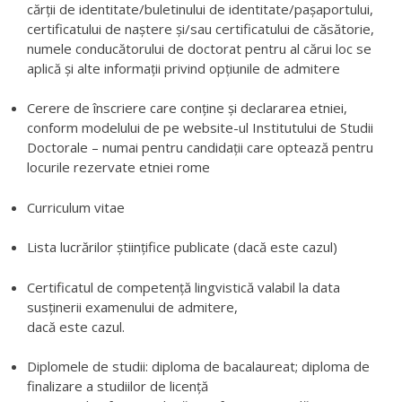
cărții de identitate/buletinului de identitate/pașaportului,
certificatului de naștere și/sau certificatului de căsătorie,
numele conducătorului de doctorat pentru al cărui loc se
aplică și alte informații privind opțiunile de admitere
Cerere de înscriere care conține și declararea etniei,
conform modelului de pe website-ul Institutului de Studii
Doctorale – numai pentru candidații care optează pentru
locurile rezervate etniei rome
Curriculum vitae
Lista lucrărilor științifice publicate (dacă este cazul)
Certificatul de competență lingvistică valabil la data
susținerii examenului de admitere,
dacă este cazul.
Diplomele de studii: diploma de bacalaureat; diploma de
finalizare a studiilor de licență