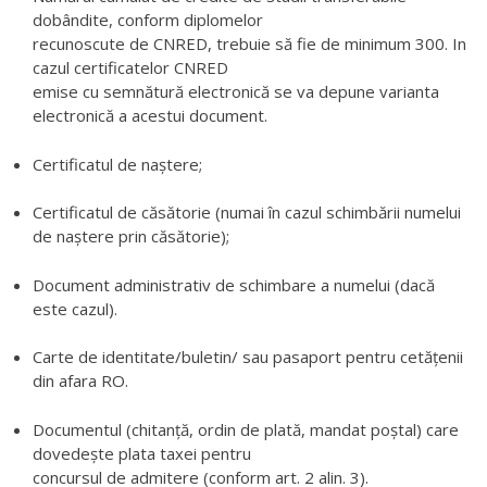
dobândite, conform diplomelor
recunoscute de CNRED, trebuie să fie de minimum 300. In
cazul certificatelor CNRED
emise cu semnătură electronică se va depune varianta
electronică a acestui document.
Certificatul de naștere;
Certificatul de căsătorie (numai în cazul schimbării numelui
de naștere prin căsătorie);
Document administrativ de schimbare a numelui (dacă
este cazul).
Carte de identitate/buletin/ sau pasaport pentru cetățenii
din afara RO.
Documentul (chitanță, ordin de plată, mandat poștal) care
dovedește plata taxei pentru
concursul de admitere (conform art. 2 alin. 3).