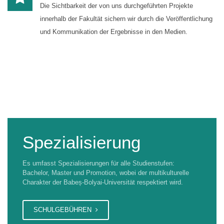
Die Sichtbarkeit der von uns durchgeführten Projekte
innerhalb der Fakultät sichern wir durch die Veröffentlichung
und Kommunikation der Ergebnisse in den Medien.
Spezialisierung
Es umfasst Spezialisierungen für alle Studienstufen:
Bachelor, Master und Promotion, wobei der multikulturelle
Charakter der Babeș-Bolyai-Universität respektiert wird.
SCHULGEBÜHREN