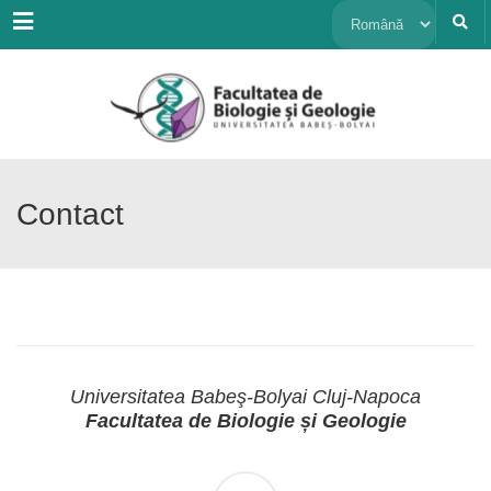
Menu
Alege
o
limbă
Contact
Universitatea Babeş-Bolyai Cluj-Napoca
Facultatea de Biologie și Geologie