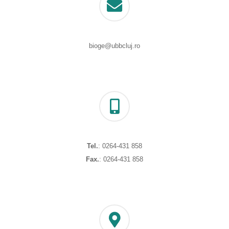
bioge@ubbcluj.ro
Tel.
: 0264-431 858
Fax.
: 0264-431 858