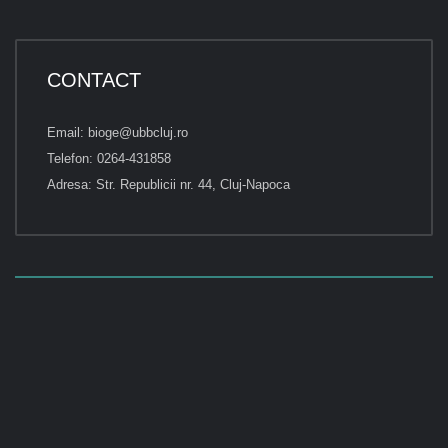
CONTACT
Email: bioge@ubbcluj.ro
Telefon: 0264-431858
Adresa: Str. Republicii nr. 44, Cluj-Napoca