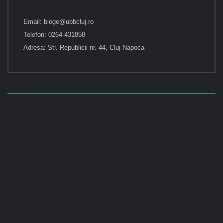
Email: bioge@ubbcluj.ro
Telefon: 0264-431858
Adresa: Str. Republicii nr. 44, Cluj-Napoca