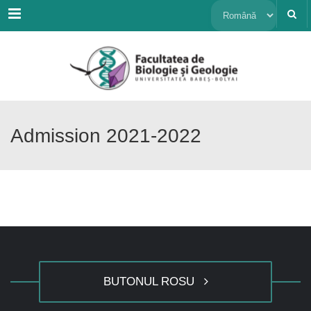
Menu
Alege
o
limbă
Admission 2021-2022
BUTONUL ROSU